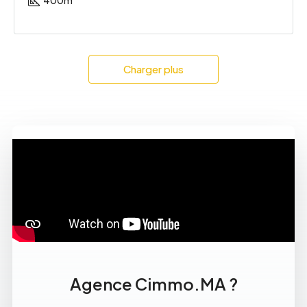
400
m
Charger plus
Agence Cimmo.MA ?