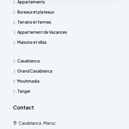
Appartements
Bureaux et plateaux
Terrains et fermes
Appartement de Vacances
Maisons et villas
Casablanca
Grand Casablanca
Mouhmadia
Tanger
Contact
Casablanca , Maroc