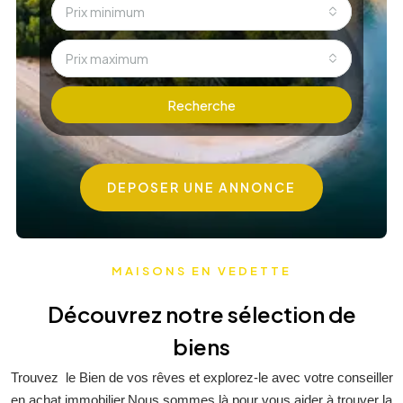
Prix ​​minimum
Prix ​​maximum
Recherche
DEPOSER UNE ANNONCE
MAISONS EN VEDETTE
Découvrez notre sélection de
biens
Trouvez le Bien de vos rêves et explorez-le avec votre conseiller
en achat immobilier.Nous sommes là pour vous aider à trouver la