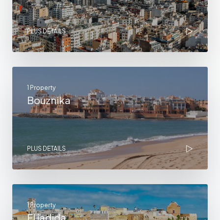
PLUS DETAILS
1 Property
Bouznika
PLUS DETAILS
1 Property
El jadida