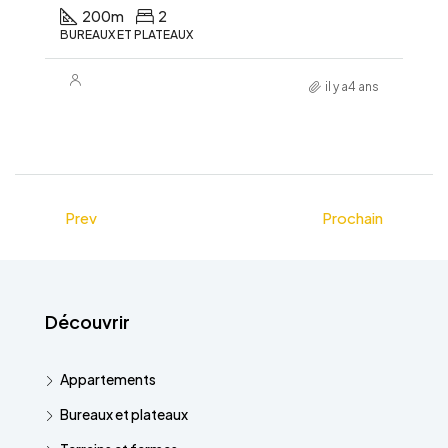
200
m
2
BUREAUX ET PLATEAUX
il y a4 ans
Prev
Prochain
Découvrir
Appartements
Bureaux et plateaux