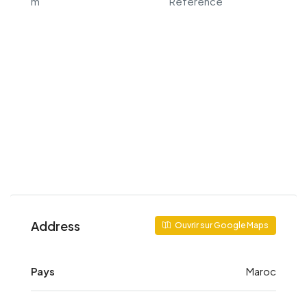
m
Référence
Address
Ouvrir sur Google Maps
Pays
Maroc