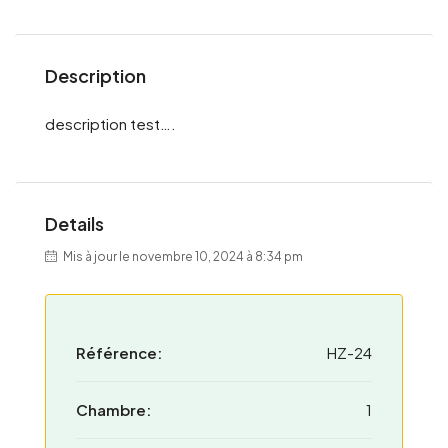
Description
description test….
Details
Mis à jour le novembre 10, 2024 à 8:34 pm
Référence:
HZ-24
Chambre:
1