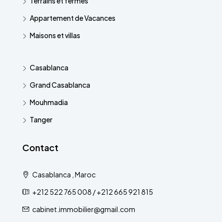
Terrains et fermes
Appartement de Vacances
Maisons et villas
Casablanca
Grand Casablanca
Mouhmadia
Tanger
Contact
Casablanca , Maroc
+212 522 765 008 / +212 665 921 815
cabinet.immobilier@gmail.com